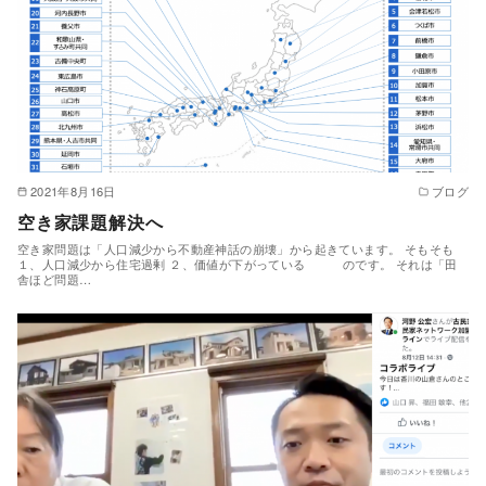
2021年8月16日
ブログ
空き家課題解決へ
空き家問題は「人口減少から不動産神話の崩壊」から起きています。 そもそも
１、人口減少から住宅過剰 ２、価値が下がっている のです。 それは「田
舎ほど問題…