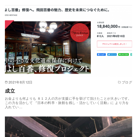
2021年8月12日
ブログ
成立
お金よりも何よりも ８１２人の方が支援に手を挙げて頂けたことが大きいです。
この力を活かして 『日本の料亭・旅館を残し・活かしていく活動』に より力を
入れてい…