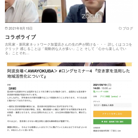
2021年8月15日
ブログ
コラボライブ
古民家・新民家ネットワーク加盟店さんの生の声が聞ける・・・ 詳しくはココを
クリック 感じることは「能動的な人が多い」こと そして「心から楽しんでい
る」ことそれ…