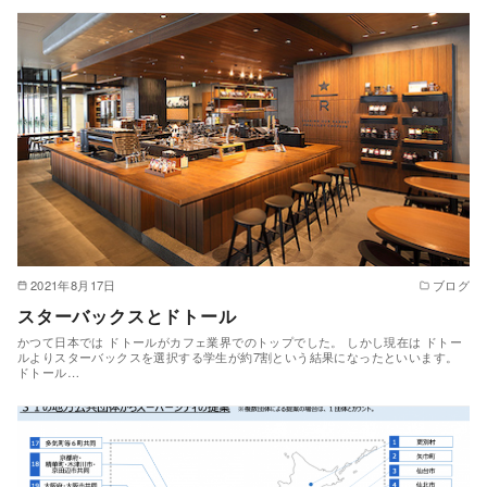
2021年8月17日
ブログ
スターバックスとドトール
かつて日本では ドトールがカフェ業界でのトップでした。 しかし現在は ドトー
ルよりスターバックスを選択する学生が約7割という結果になったといいます。
ドトール…