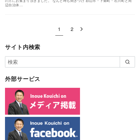
の方にお集まり頂きました。 なんと噂も聞きつけ 郡山市・下郷町・石川町と周
辺自治体…
1
2
サイト内検索
外部サービス