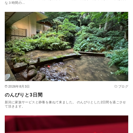
な３時間の…
2026年8月3日
ブログ
のんびりと3日間
新潟に家族サービスと静養を兼ねて来ました。 のんびりとした2日間を過ごさせ
て頂きます。