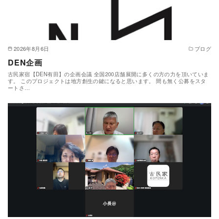
2026年8月6日
ブログ
DEN企画
古民家宿【DEN有田】の企画会議 全国200店舗展開に多くの方の力を頂いていま
す。 このプロジェクトは地方創生の鍵になると思います。 間も無く公募をスタ
ートさ…