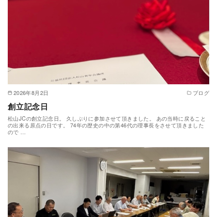
2026年8月2日
ブログ
創立記念日
松山JCの創立記念日。 久しぶりに参加させて頂きました。 あの当時に戻ること
の出来る原点の日です。 74年の歴史の中の第46代の理事長をさせて頂きました
ので …