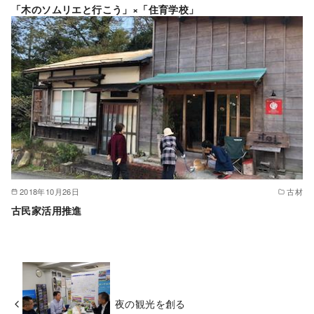
「木のソムリエと行こう」×「住育学校」
2018年10月26日
古材
古民家活用推進
夜の観光を創る