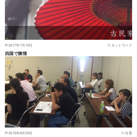
2017年7月15日
ネットワーク
四国で陳情
2015年8月23日
住育