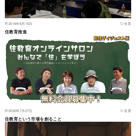
2016年6月15日
住育
住教育推進
2020年7月27日
住育
住教育という市場を創ること