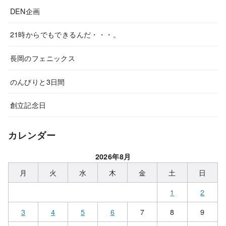
DEN企画
21時からでもできるんだ・・・。
長岡のフェニックス
のんびりと3日間
創立記念日
カレンダー
2026年8月
月
火
水
木
金
土
日
1
2
3
4
5
6
7
8
9