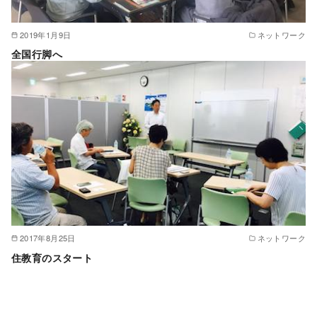
2019年1月9日
ネットワーク
全国行脚へ
2017年8月25日
ネットワーク
住教育のスタート