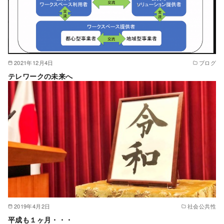
2021年12月4日
ブログ
テレワークの未来へ
2019年4月2日
社会公共性
平成も１ヶ月・・・