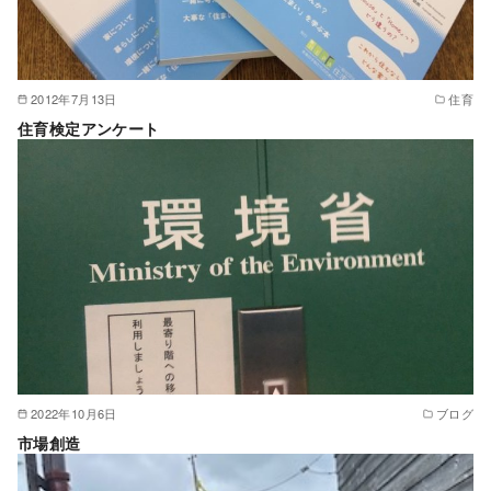
2012年7月13日
住育
住育検定アンケート
2022年10月6日
ブログ
市場創造