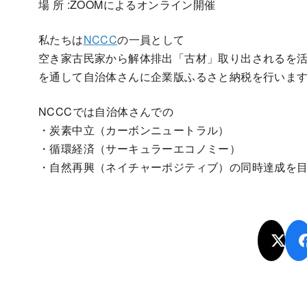
場 所 :ZOOMによるオンライン開催
私たちは
NCCC
の一員として
空き家古民家から解体排出「古材」取り出されるを
を通して自治体さんに企業版ふるさと納税を行いま
NCCCでは自治体さんでの
・炭素中立（カーボンニュートラル）
・循環経済（サーキュラーエコノミー）
・自然再興（ネイチャーポジティブ）の同時達成を