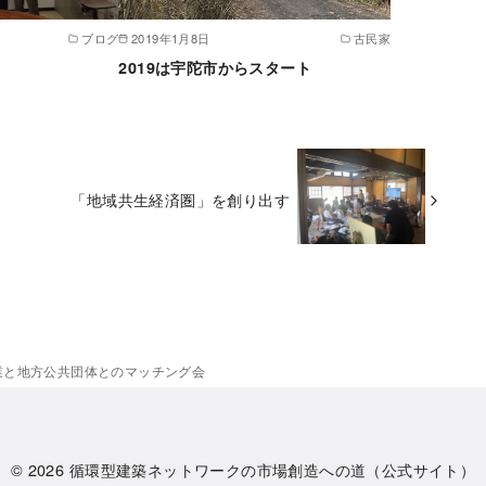
ブログ
2019年1月8日
古民家
2019は宇陀市からスタート
「地域共生経済圏」を創り出す
企業と地方公共団体とのマッチング会
© 2026
循環型建築ネットワークの市場創造への道（公式サイト）