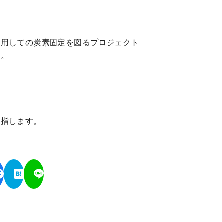
活用しての炭素固定を図るプロジェクト
す。
目指します。