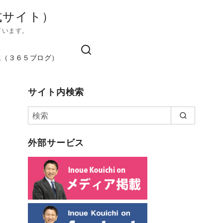
式サイト）
ています。
進（３６５ブログ）
サイト内検索
外部サービス