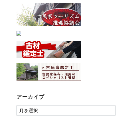
アーカイブ
ア
ー
カ