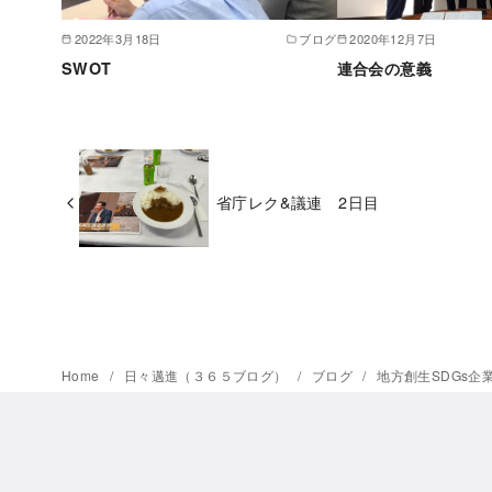
2022年3月18日
ブログ
2020年12月7日
SWOT
連合会の意義
省庁レク&議連 2日目
Home
日々邁進（３６５ブログ）
ブログ
地方創生SDGs