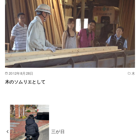
2012年8月28日
木
木のソムリエとして
三が日