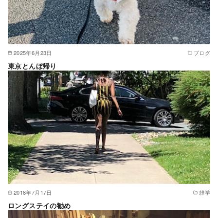
2025年6月23日
ブログ
東京とんぼ帰り
2018年7月17日
雑学
ロングステイの勧め