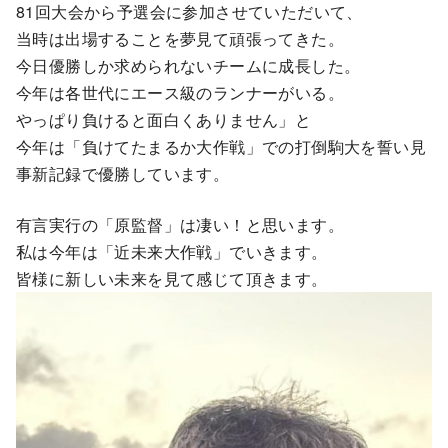
81回大会から予選会に参加させていただいて、
当時は出場することを夢見て頑張ってきた。
今日優勝しか求められないチームに成長した。
今年は各世代にエース級のランナーがいる。
やっぱり負けると面白くありません」と
今年は「負けてたまるか大作戦」での打倒駒大を誓い見
事新記録で優勝しています。
有言実行の「原監督」は凄い！と思います。
私は今年は「近未来大作戦」でいきます。
皆様に新しい未来を見て感じて頂きます。