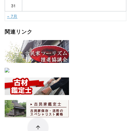
31
« 7月
関連リンク