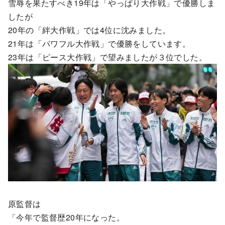
雪辱を果たすべき19年は「やっぱり大作戦」で優勝しま
したが
20年の「絆大作戦」では4位に沈みました。
21年は「パワフル大作戦」で優勝をしています。
23年は「ピース大作戦」で望みましたが３位でした。
原監督は
「今年で監督歴20年になった。