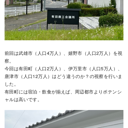
前回は武雄市（人口4万人）、嬉野市（人口2万人）を視
察。
今回は有田町（人口2万人）、伊万里市（人口5万人）、
唐津市（人口12万人）はどう違うのか？の視察を行いま
した。
有田町には宿泊・飲食が揃えば、周辺都市よりポテンシ
ャルは高いです。