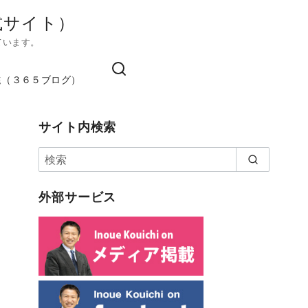
式サイト）
ています。
進（３６５ブログ）
サイト内検索
外部サービス