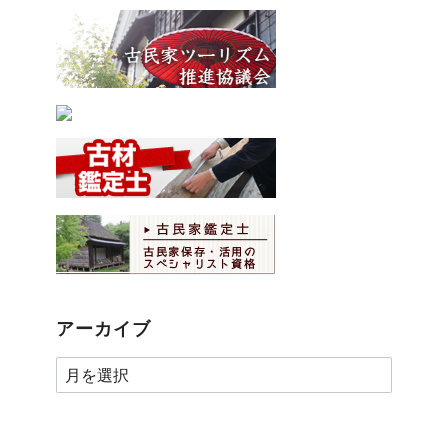
アーカイブ
ア
ー
カ