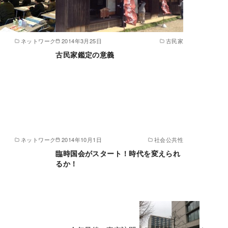
ネットワーク
2014年3月25日
古民家
古民家鑑定の意義
ネットワーク
2014年10月1日
社会公共性
臨時国会がスタート！時代を変えられ
るか！