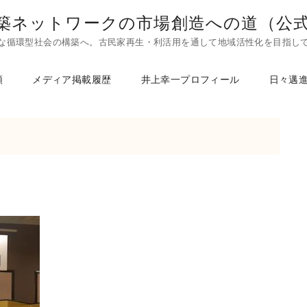
築ネットワークの市場創造への道（公
な循環型社会の構築へ。古民家再生・利活用を通して地域活性化を目指し
頼
メディア掲載履歴
井上幸一プロフィール
日々邁