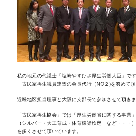
私の地元の代議士「塩崎やすひさ厚生労働大臣」で
「古民家再生議員連盟の会長代行（NO２)を努めて
近畿地区担当理事と大阪に支部長で参加させて頂き
「古民家再生協会」では「厚生労働省に関する事業
（シルバー・大工育成・体育棟梁検定 など・・・
を多くさせて頂いています。