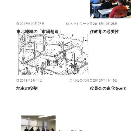
2017年10月27日
ネットワーク
2018年10月28日
東北地域の「市場創造」
住教育の必要性
2019年8月14日
社会公共性
2012年11月15日
地主の役割
役員会の進化をみた