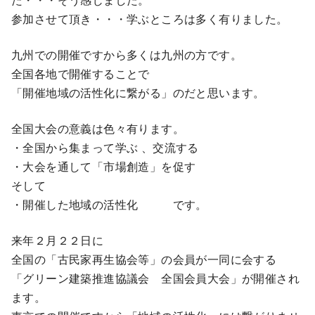
参加させて頂き・・・学ぶところは多く有りました。
九州での開催ですから多くは九州の方です。
全国各地で開催することで
「開催地域の活性化に繋がる」のだと思います。
全国大会の意義は色々有ります。
・全国から集まって学ぶ 、交流する
・大会を通して「市場創造」を促す
そして
・開催した地域の活性化 です。
来年２月２２日に
全国の「古民家再生協会等」の会員が一同に会する
「グリーン建築推進協議会 全国会員大会」が開催され
ます。