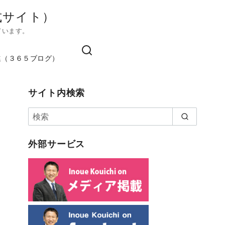
式サイト）
ています。
進（３６５ブログ）
サイト内検索
外部サービス