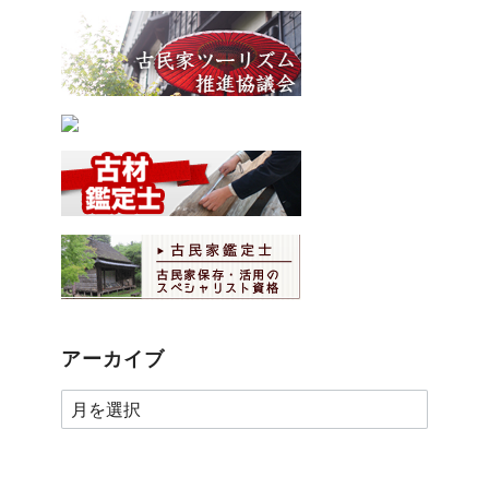
アーカイブ
ア
ー
カ