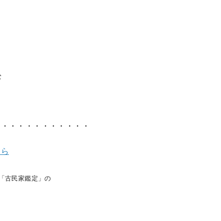
松
・・・・・・・・・・・・
ら
「古民家鑑定」
の