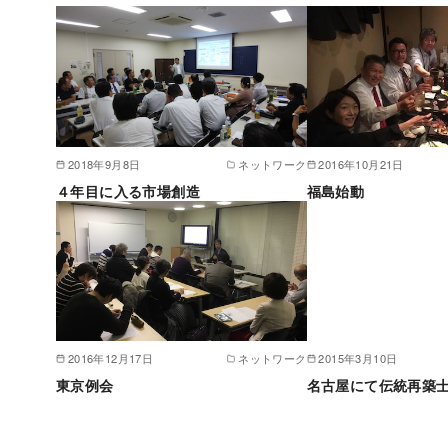
2018年9月8日
ネットワーク
2016年10月21日
４年目に入る市場創造
福島始動
2016年12月17日
ネットワーク
2015年3月10日
東京例会
名古屋にて伝統再築