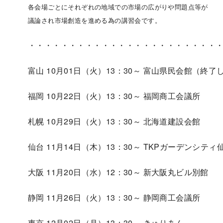
各会場ごとにそれぞれの地域での市場の広がりや問題点等が
議論され市場創造を進める為の講習会です。
・・・・・・・・・・・・・・・・・・・・・・・
富山 10月01日（火）13：30～ 富山県民会館（終
福岡 10月22日（火）13：30～ 福岡商工会議所
札幌 10月29日（火）13：30～ 北海道建設会館
仙台 11月14日（木）13：30～ TKPガーデンシティ仙
大阪 11月20日（水）12：30～ 新大阪丸ビル別館
静岡 11月26日（火）13：30～ 静岡商工会議所
東京 12月02日（月）13：30～ きゅりあん