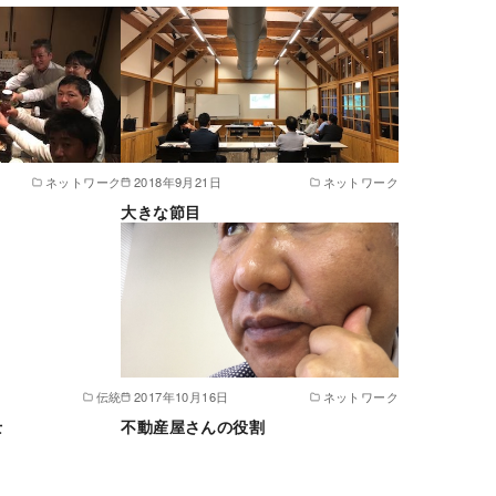
ネットワーク
2018年9月21日
ネットワーク
大きな節目
伝統
2017年10月16日
ネットワーク
士
不動産屋さんの役割