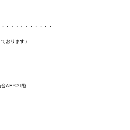
・・・・・・・・・・・・
了しております）
台AER21階