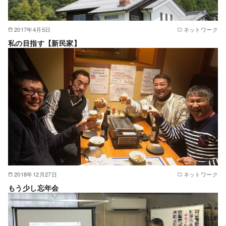
2017年4月5日
ネットワーク
私の目指す【新民家】
2018年12月27日
ネットワーク
もう少し忘年会