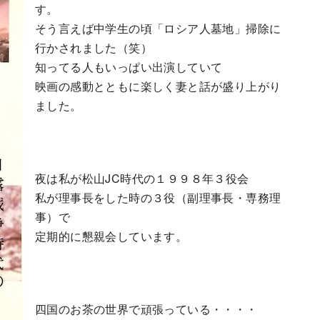
す。
そう言えば中学生の頃「ロシア人墓地」掃除に
行かされました（笑）
知ってる人もいっぱい出演していて
映画の感動とともに楽しく妻と話が盛り上がり
ました。
夜は私が松山JC時代の１９９８年３役会
私が理事長をした時の３役（副理事長・専務理
事）で
定期的に懇親会しています。
四国のお茶の世界で頑張っている・・・・