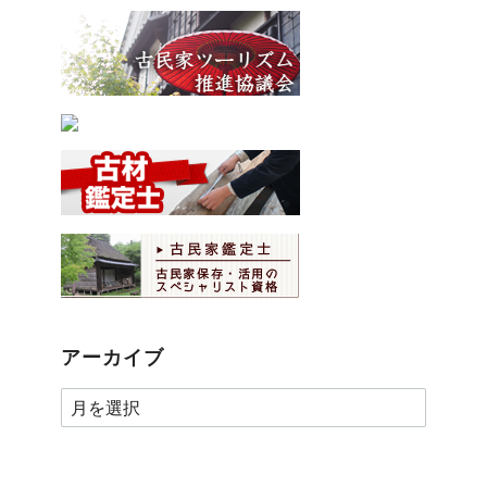
アーカイブ
ア
ー
カ