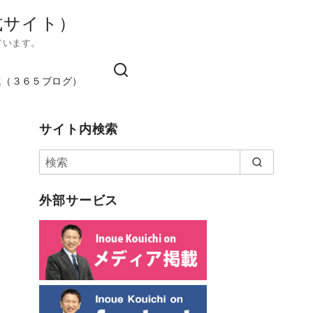
式サイト）
ています。
進（３６５ブログ）
サイト内検索
外部サービス