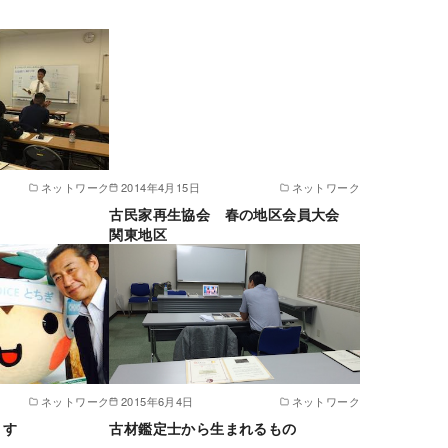
ネットワーク
2014年4月15日
ネットワーク
古民家再生協会 春の地区会員大会
関東地区
ネットワーク
2015年6月4日
ネットワーク
ます
古材鑑定士から生まれるもの