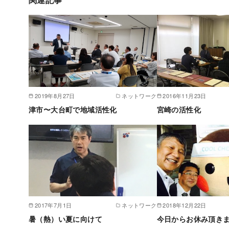
2019年8月27日
ネットワーク
2016年11月23日
津市〜大台町で地域活性化
宮崎の活性化
2017年7月1日
ネットワーク
2018年12月22日
暑（熱）い夏に向けて
今日からお休み頂き