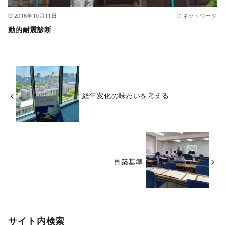
2016年10月11日
ネットワーク
動的耐震診断
経年変化の味わいを考える
再築基準
サイト内検索