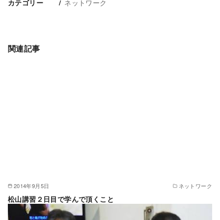
ネットワーク
カテゴリー
関連記事
2014年9月5日
ネットワーク
松山講習２日目で学んで頂くこと