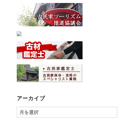
アーカイブ
ア
ー
カ