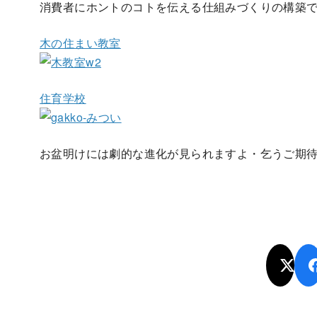
消費者にホントのコトを伝える仕組みづくりの構築
木の住まい教室
住育学校
お盆明けには劇的な進化が見られますよ・乞うご期