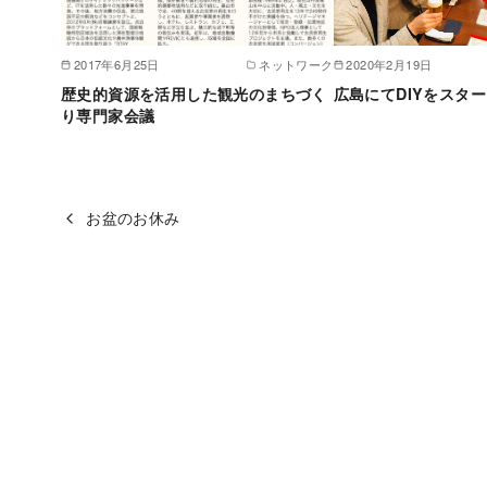
2017年6月25日
ネットワーク
2020年2月19日
歴史的資源を活用した観光のまちづく
広島にてDIYをスタ
り専門家会議
お盆のお休み