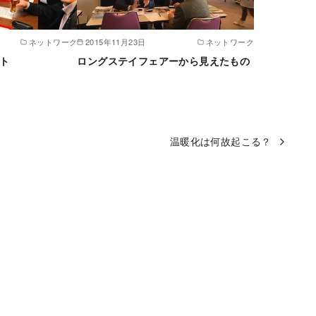
ネットワーク
2015年11月23日
ネットワーク
ート
ロングステイフェアーから見えたもの
温暖化は何故起こる？