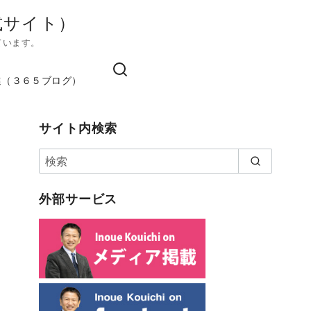
式サイト）
ています。
進（３６５ブログ）
サイト内検索
外部サービス