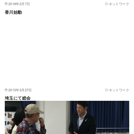
2018年2月7日
ネットワーク
香川始動
2015年3月27日
ネットワーク
埼玉にて総会