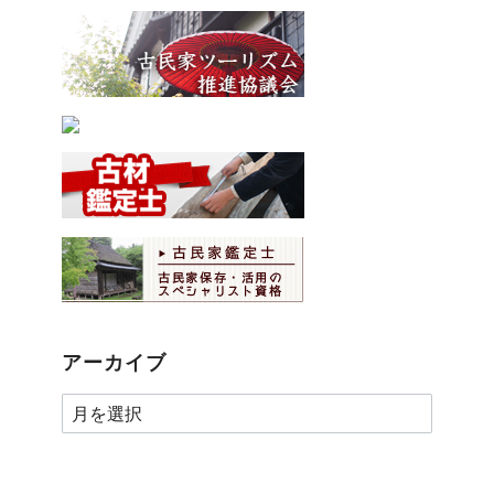
アーカイブ
ア
ー
カ