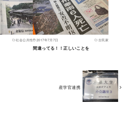
社会公共性
2017年7月7日
古民家
間違ってる！！正しいことを
産学官連携