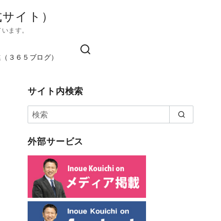
式サイト）
ています。
進（３６５ブログ）
サイト内検索
外部サービス