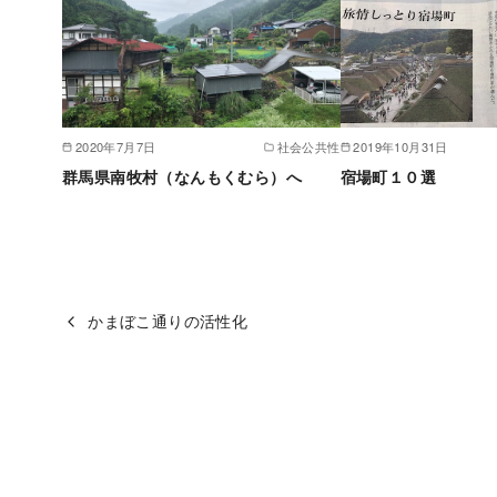
2020年7月7日
社会公共性
2019年10月31日
群馬県南牧村（なんもくむら）へ
宿場町１０選
かまぼこ通りの活性化