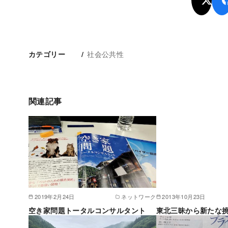
社会公共性
カテゴリー
関連記事
2019年2月24日
ネットワーク
2013年10月23日
空き家問題トータルコンサルタント
東北三昧から新たな