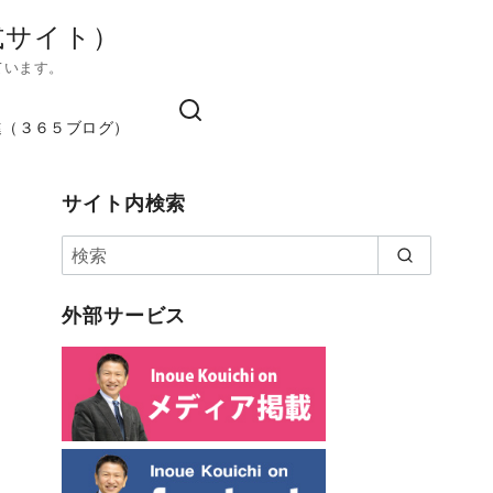
式サイト）
ています。
進（３６５ブログ）
サイト内検索
外部サービス