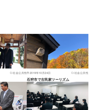
社会公共性
2019年10月24日
社会公共性
・
石狩市で古民家ツーリズム