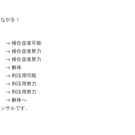
つながる！
 → 移住促進可能
 → 移住促進努力
 → 移住促進努力
 → 解体
 → 利活用可能
 → 利活用努力
 → 利活用努力
 → 解体へ
コンサルです。