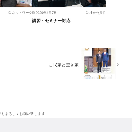
ネットワーク
2020年4月7日
社会公共性
講習・セミナー対応
古民家と空き家
年もよろしくお願い致します