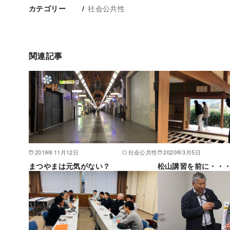
社会公共性
カテゴリー
関連記事
2019年11月12日
社会公共性
2020年3月5日
まつやまは元気がない？
松山講習を前に・・