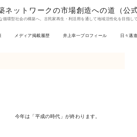
築ネットワークの市場創造への道（公
な循環型社会の構築へ。古民家再生・利活用を通して地域活性化を目指し
頼
メディア掲載履歴
井上幸一プロフィール
日々邁
今年は「平成の時代」が終わります。