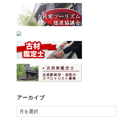
アーカイブ
ア
ー
カ