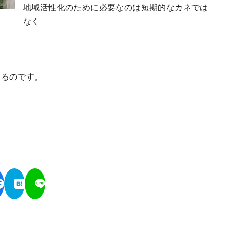
地域活性化のために必要なのは短期的なカネでは
なく
なるのです。