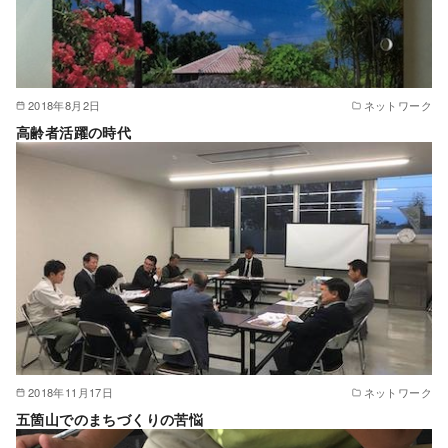
2018年8月2日
ネットワーク
高齢者活躍の時代
2018年11月17日
ネットワーク
五箇山でのまちづくりの苦悩