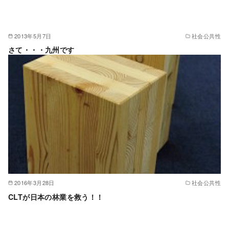
2013年5月7日
社会公共性
さて・・・九州です
2016年3月28日
社会公共性
CLTが日本の林業を救う！！