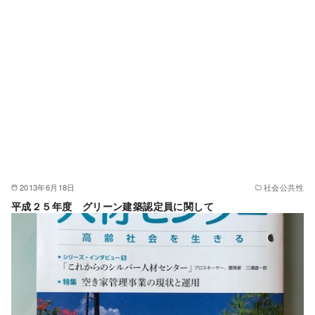
2013年6月18日
社会公共性
平成２５年度 グリーン建築認定員に関して