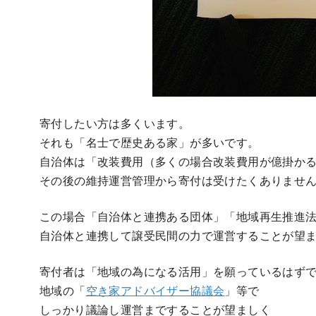
寄付したい方は多くいます。
それも「名士で歴史ある家」が多いです。
自治体は「改装費用（多くの場合改装費用が億掛か
その後の維持運営管理から寄付は受けたくありませ
この場合「自治体と連携ある団体」「地域再生推進法
自治体と連携して譲受民間の力で運営することが望
寄付者は「地域の為になる活用」を願っているはず
地域の「
空き家アドバイザー協議会
」等で
しっかり議論し運営まですることが望ましく