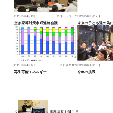
2019年4月23日
ネットワーク
2015年3月17日
空き家等対策市町連絡会議
未来の子ども達の為
2016年4月6日
社会公共性
2016年1月13日
再生可能エネルギー
今年の挑戦
事務局長お誕生日