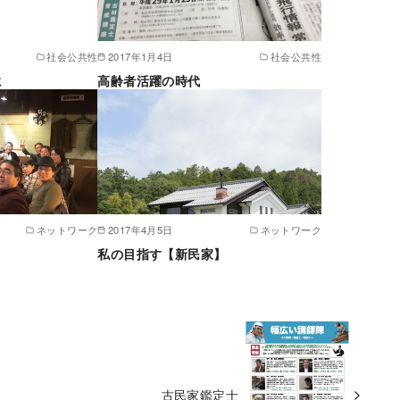
社会公共性
2017年1月4日
社会公共性
に
高齢者活躍の時代
ネットワーク
2017年4月5日
ネットワーク
私の目指す【新民家】
古民家鑑定士