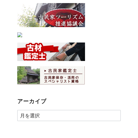
アーカイブ
ア
ー
カ