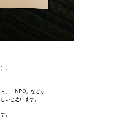
る）、
ん。
人」「NPO」などが
ましいと思います。
です。