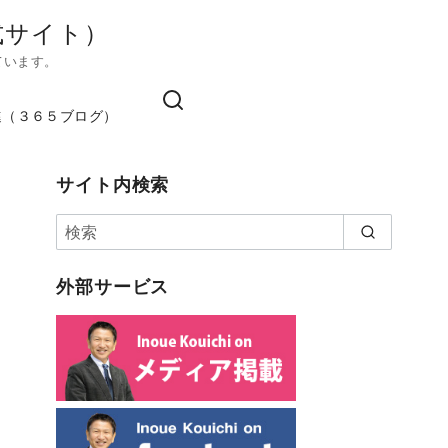
式サイト）
ています。
進（３６５ブログ）
サイト内検索
外部サービス