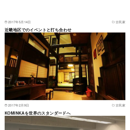
2017年5月14日
古民家
近畿地区でのイベントと打ち合わせ
2017年2月9日
古民家
KOMINKAを世界のスタンダードへ