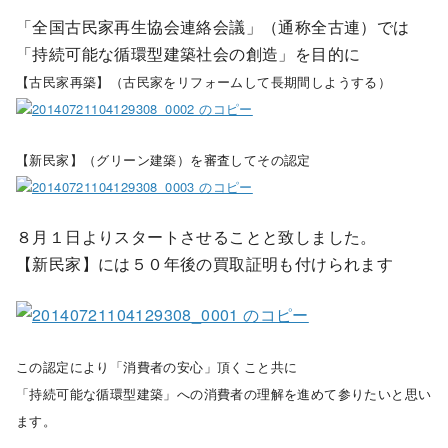
「全国古民家再生協会連絡会議」（通称全古連）では
「持続可能な循環型建築社会の創造」を目的に
【古民家再築】（古民家をリフォームして長期間しようする）
【新民家】（グリーン建築）を審査してその認定
８月１日よりスタートさせることと致しました。
【新民家】には５０年後の買取証明も付けられます
この認定により「消費者の安心」頂くこと共に
「持続可能な循環型建築」への消費者の理解を進めて参りたいと思い
ます。