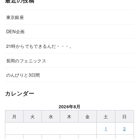
最近の投稿
東京銀座
DEN企画
21時からでもできるんだ・・・。
長岡のフェニックス
のんびりと3日間
カレンダー
2026年8月
月
火
水
木
金
土
日
1
2