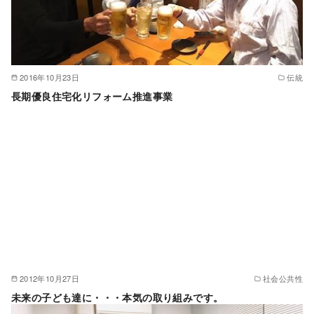
2016年10月23日
伝統
長期優良住宅化リフォーム推進事業
2012年10月27日
社会公共性
未来の子ども達に・・・本気の取り組みです。