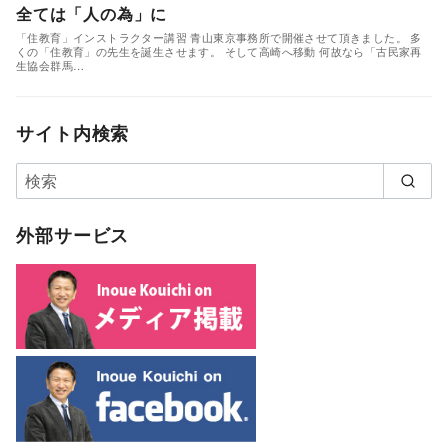
全ては「人の為」に
「住教育」インストラクター講習 青山東京事務所で開催させて頂きました。 多
くの「住教育」の先生を誕生させます。 そして高崎へ移動 何故なら「古民家再
生協会群馬…
サイト内検索
外部サービス