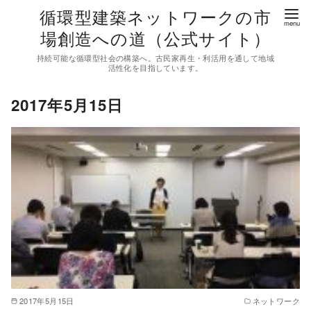
コ
循環型建築ネットワークの市
ン
場創造への道（公式サイト）
テ
持続可能な循環型社会の構築へ。古民家再生・利活用を通して地域
ン
活性化を目指しています。
ツ
2017年5月15日
へ
移
動
2017年5月15日
ネットワーク