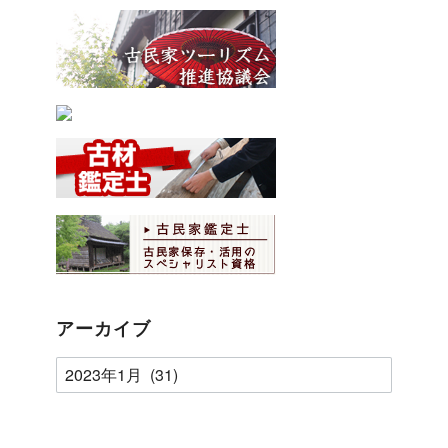
アーカイブ
ア
ー
カ