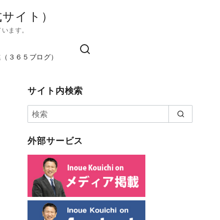
式サイト）
ています。
進（３６５ブログ）
サイト内検索
外部サービス