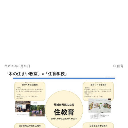
2015年3月16日
住育
「木の住まい教室」×「住育学校」