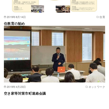
2019年8月14日
住育
住教育の勧め
2019年4月23日
ネットワーク
空き家等対策市町連絡会議