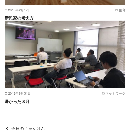
2018年2月17日
住育
新民家の考え方
2018年8月31日
ネットワーク
暑かった８月
今日のじゃんけん