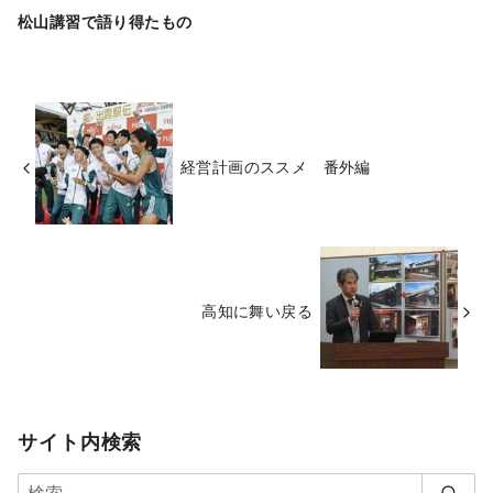
松山講習で語り得たもの
経営計画のススメ 番外編
高知に舞い戻る
サイト内検索