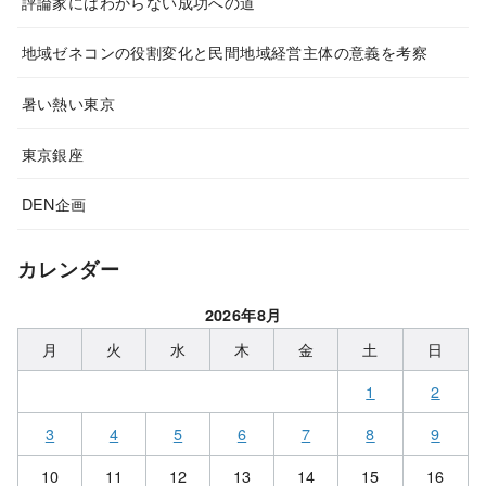
評論家にはわからない成功への道
地域ゼネコンの役割変化と民間地域経営主体の意義を考察
暑い熱い東京
東京銀座
DEN企画
カレンダー
2026年8月
月
火
水
木
金
土
日
1
2
3
4
5
6
7
8
9
10
11
12
13
14
15
16