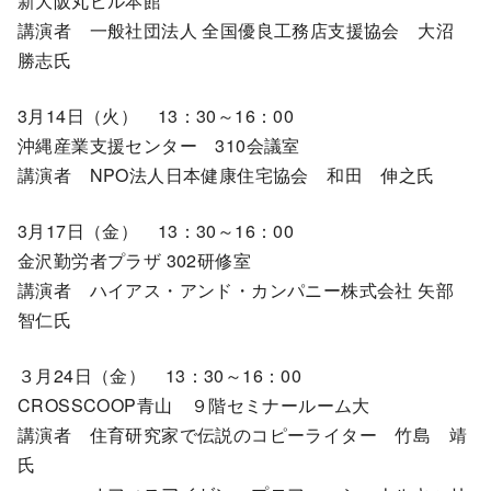
新大阪丸ビル本館
講演者 一般社団法人 全国優良工務店支援協会 大沼
勝志氏
3月14日（火） 13：30～16：00
沖縄産業支援センター 310会議室
講演者 NPO法人日本健康住宅協会 和田 伸之氏
3月17日（金） 13：30～16：00
金沢勤労者プラザ 302研修室
講演者 ハイアス・アンド・カンパニー株式会社 矢部
智仁氏
３月24日（金） 13：30～16：00
CROSSCOOP青山 ９階セミナールーム大
講演者 住育研究家で伝説のコピーライター 竹島 靖
氏