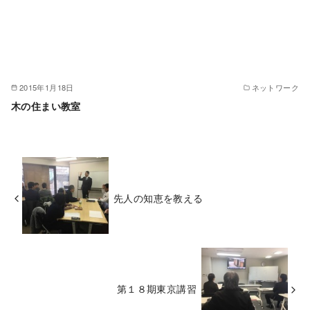
2015年1月18日
ネットワーク
木の住まい教室
先人の知恵を教える
第１８期東京講習