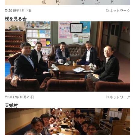
2019年4月14日
ネットワーク
桜を見る会
2017年10月26日
ネットワーク
天栄村