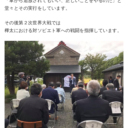
「軍から追放されてもいい、正しいことをやるのだ」と
堂々とその実行をしています。
その後第２次世界大戦では
樺太における対ソビエト軍への戦闘を指揮しています。