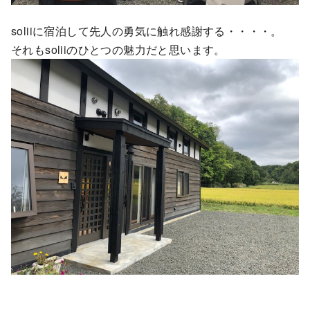
soliiに宿泊して先人の勇気に触れ感謝する・・・・。
それもsoliiのひとつの魅力だと思います。