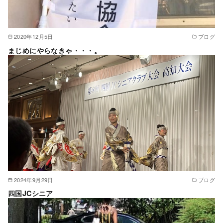
2020年12月5日
ブログ
まじめにやらなきゃ・・・。
2024年9月29日
ブログ
四国JCシニア