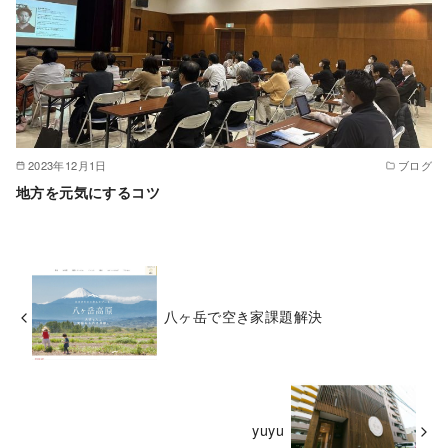
2023年12月1日
ブログ
地方を元気にするコツ
八ヶ岳で空き家課題解決
yuyu