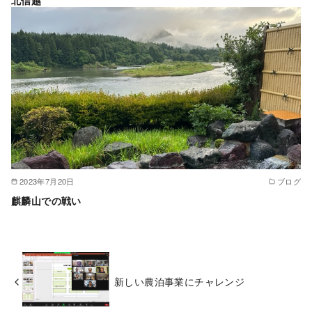
北信越
2023年7月20日
ブログ
麒麟山での戦い
新しい農泊事業にチャレンジ