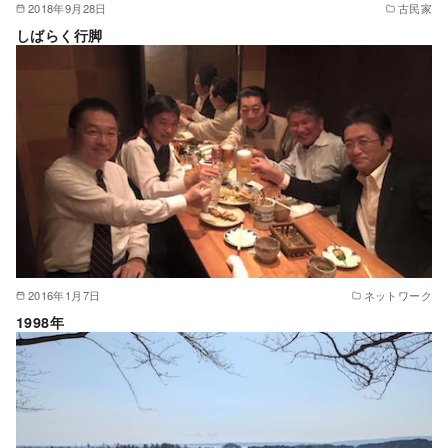
2018年9月28日
古民家
しばらく行脚
2016年1月7日
ネットワーク
1998年