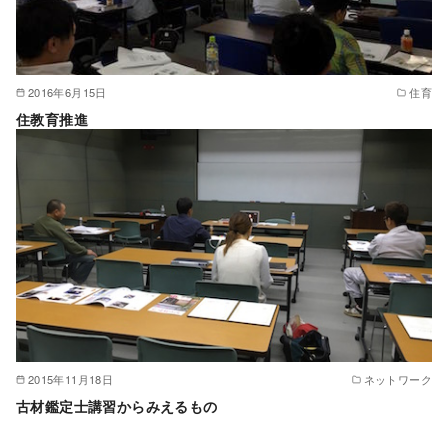
2016年6月15日
住育
住教育推進
2015年11月18日
ネットワーク
古材鑑定士講習からみえるもの