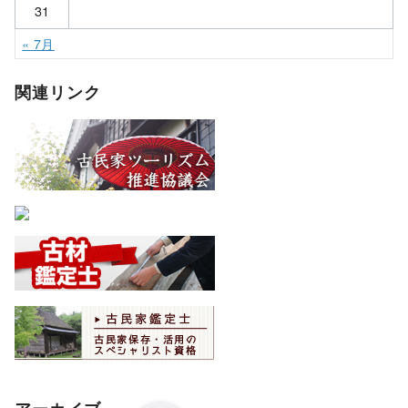
31
« 7月
関連リンク