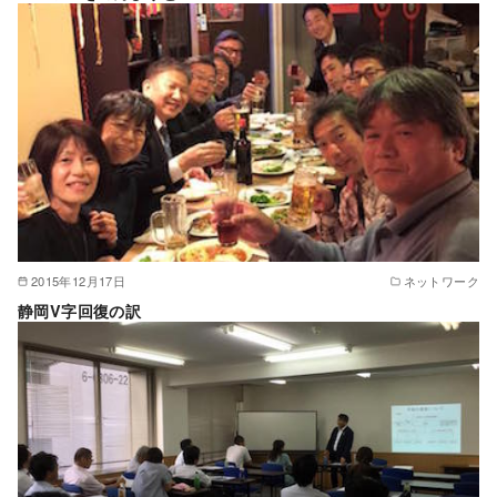
2015年12月17日
ネットワーク
静岡V字回復の訳