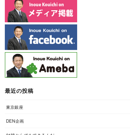
最近の投稿
東京銀座
DEN企画
21時からでもできるんだ・・・。