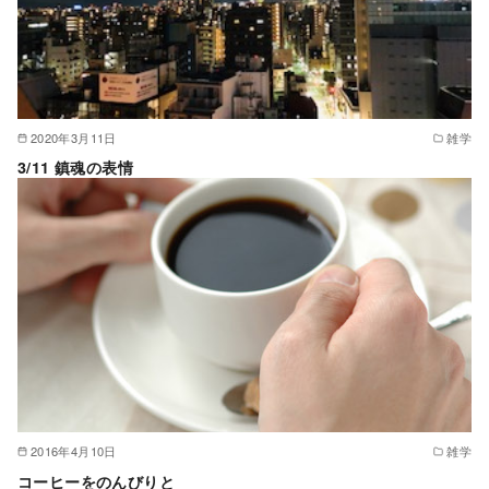
2020年3月11日
雑学
3/11 鎮魂の表情
2016年4月10日
雑学
コーヒーをのんびりと