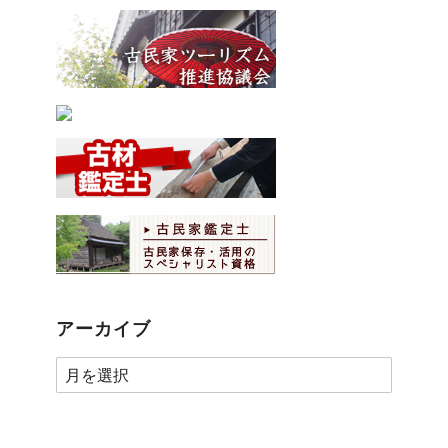
アーカイブ
ア
ー
カ