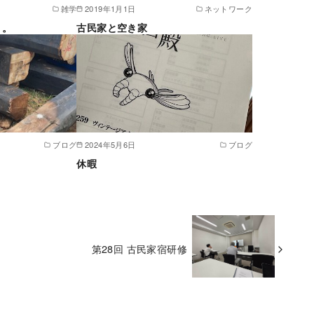
雑学
2019年1月1日
ネットワーク
・。
古民家と空き家
ブログ
2024年5月6日
ブログ
休暇
第28回 古民家宿研修