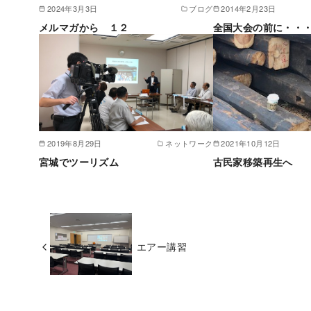
2024年3月3日
ブログ
2014年2月23日
メルマガから １２
全国大会の前に・・
2019年8月29日
ネットワーク
2021年10月12日
宮城でツーリズム
古民家移築再生へ
エアー講習