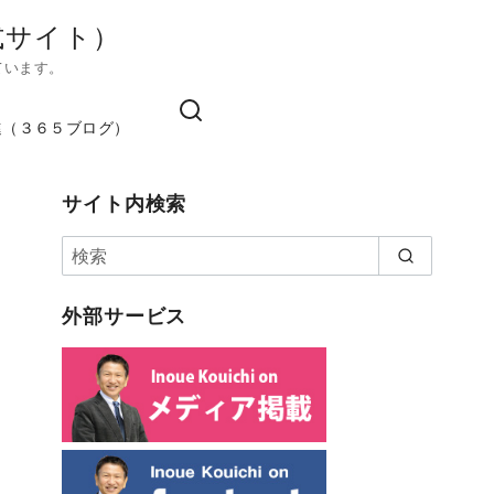
式サイト）
ています。
進（３６５ブログ）
サイト内検索
外部サービス