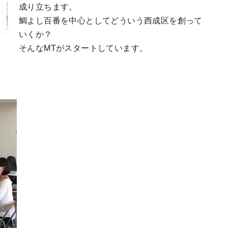
成り立ちます。
鯛よし百番を中心としてどういう西成区を創って
いくか？
そんなMTがスタートしています。