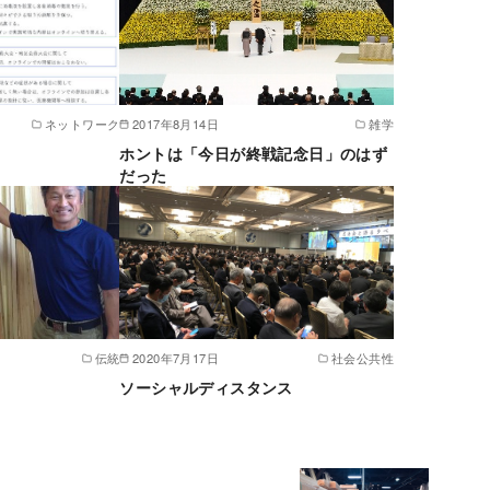
ネットワーク
2017年8月14日
雑学
ホントは「今日が終戦記念日」のはず
だった
伝統
2020年7月17日
社会公共性
ソーシャルディスタンス