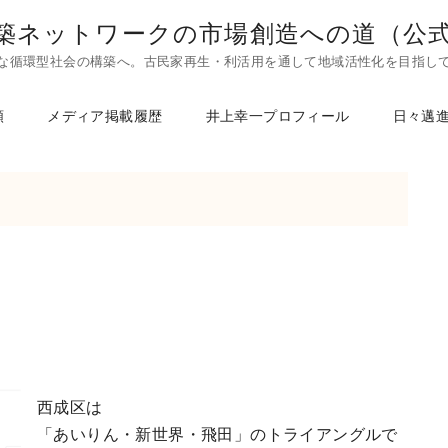
築ネットワークの市場創造への道（公
な循環型社会の構築へ。古民家再生・利活用を通して地域活性化を目指し
頼
メディア掲載履歴
井上幸一プロフィール
日々邁
西成区は
「あいりん・新世界・飛田」のトライアングルで