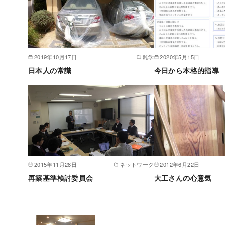
2019年10月17日
雑学
2020年5月15日
日本人の常識
今日から本格的指導
2015年11月28日
ネットワーク
2012年6月22日
再築基準検討委員会
大工さんの心意気