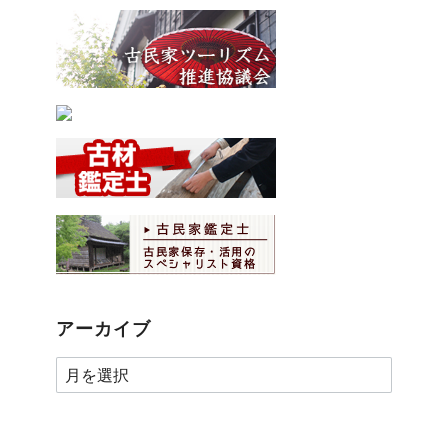
アーカイブ
ア
ー
カ