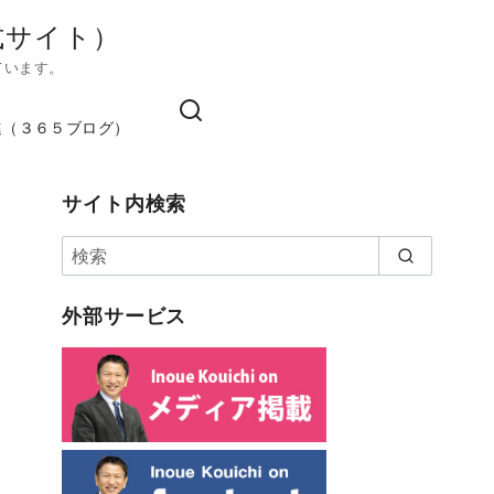
式サイト）
ています。
進（３６５ブログ）
サイト内検索
外部サービス