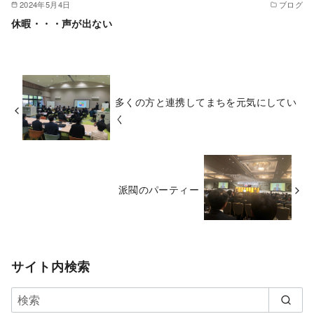
2024年5月4日
ブログ
休暇・・・声が出ない
多くの方と連携してまちを元気にしてい
く
派閥のパーティー
サイト内検索