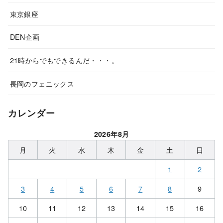
東京銀座
DEN企画
21時からでもできるんだ・・・。
長岡のフェニックス
カレンダー
2026年8月
月
火
水
木
金
土
日
1
2
3
4
5
6
7
8
9
10
11
12
13
14
15
16