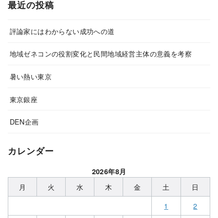
最近の投稿
評論家にはわからない成功への道
地域ゼネコンの役割変化と民間地域経営主体の意義を考察
暑い熱い東京
東京銀座
DEN企画
カレンダー
2026年8月
月
火
水
木
金
土
日
1
2