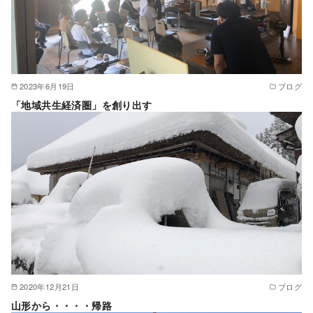
2023年6月19日
ブログ
「地域共生経済圏」を創り出す
2020年12月21日
ブログ
山形から・・・・帰路