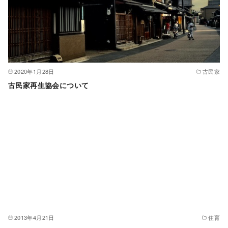
2020年1月28日
古民家
古民家再生協会について
2013年4月21日
住育