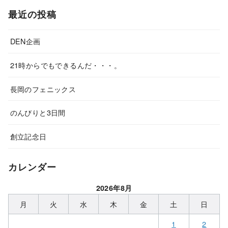
最近の投稿
DEN企画
21時からでもできるんだ・・・。
長岡のフェニックス
のんびりと3日間
創立記念日
カレンダー
2026年8月
月
火
水
木
金
土
日
1
2