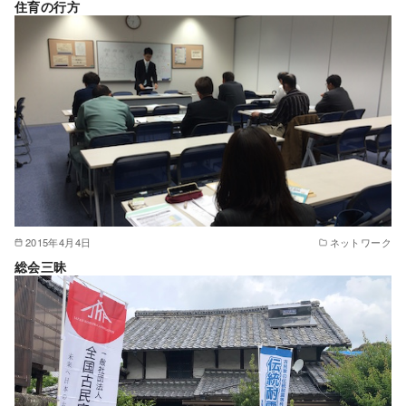
住育の行方
2015年4月4日
ネットワーク
総会三昧