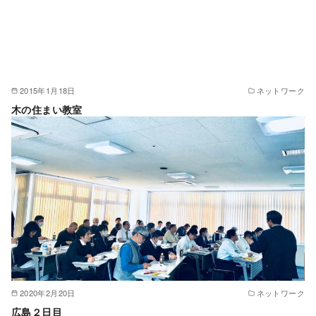
2015年1月18日
ネットワーク
木の住まい教室
2020年2月20日
ネットワーク
広島２日目