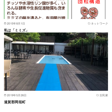
2015年8月1日
ネットワーク
私は「ミミズ」
2019年5月26日
古民家
遠賀郡岡垣町