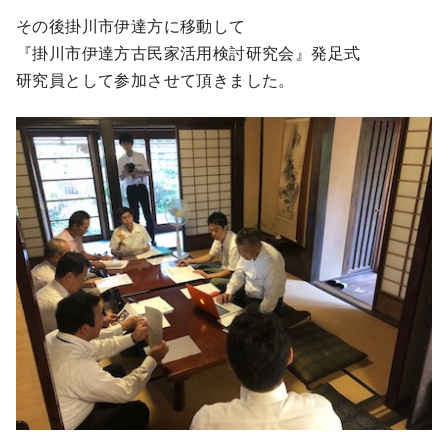
その後掛川市伊達方に移動して
『掛川市伊達方古民家活用検討研究会』発足式
研究員として参加させて頂きました。