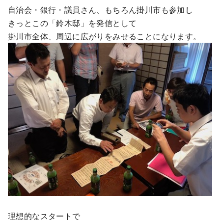
自治会・銀行・議員さん、もちろん掛川市も参加し
きっとこの「鈴木邸」を発信として
掛川市全体、周辺に広がりをみせることになります。
理想的なスタートで