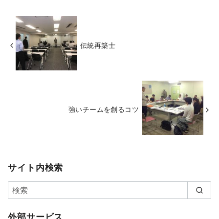
伝統再築士
強いチームを創るコツ
サイト内検索
外部サービス