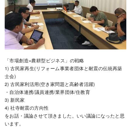
「市場創造=農耕型ビジネス」の戦略
1) 古民家再生(リフォーム事業者団体と耐震の伝統再築
士会)
2) 古民家利活用(空き家問題と高齢者活躍)
・自治体連携/議員連携/業界団体/住教育
3) 新民家
4) 社寺耐震の方向性
をお話・議論させて頂きました。いい議論になったと思
います。