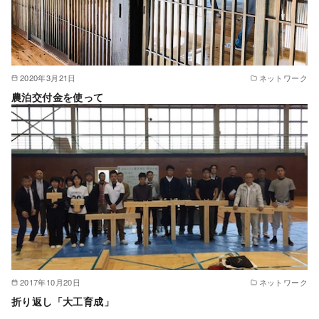
2020年3月21日
ネットワーク
農泊交付金を使って
2017年10月20日
ネットワーク
折り返し「大工育成」