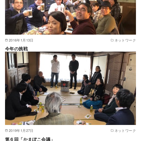
2016年1月13日
ネットワーク
今年の挑戦
2019年1月27日
ネットワーク
第６回「かまぼこ会議」