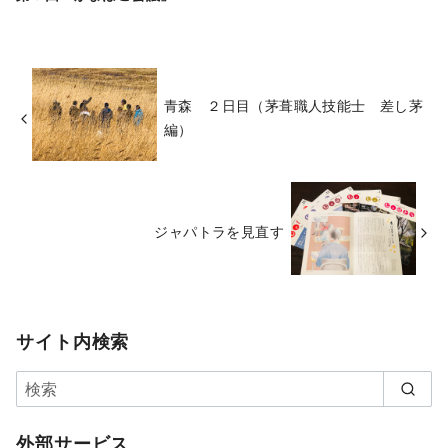
青森 ２日目（茅葺職人技能士 差し茅
編）
ジャパトラを見直す
サイト内検索
外部サービス