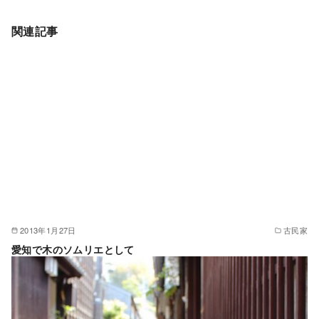
関連記事
2013年1月27日
古民家
愛知で木のソムリエとして