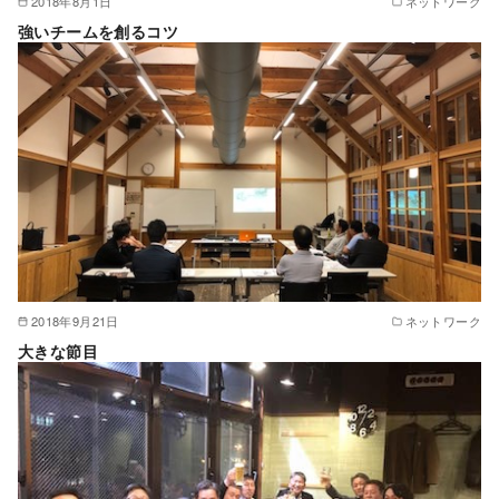
2018年8月1日
ネットワーク
強いチームを創るコツ
2018年9月21日
ネットワーク
大きな節目