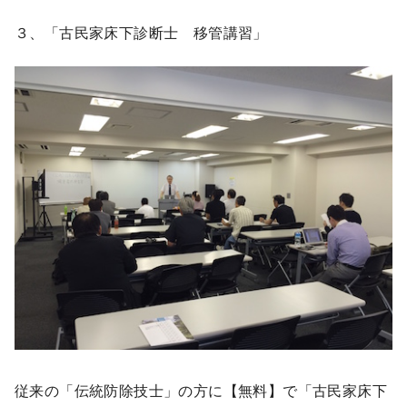
３、「古民家床下診断士 移管講習」
従来の「伝統防除技士」の方に【無料】で「古民家床下