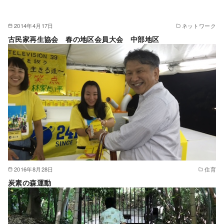
2014年4月17日
ネットワーク
古民家再生協会 春の地区会員大会 中部地区
2016年8月28日
住育
炭素の森運動