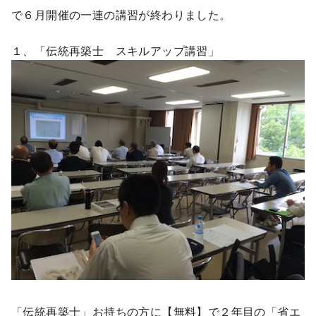
で６月開催の一連の講習が終わりました。
１、「伝統再築士 スキルアップ講習」
「伝統再築士」お持ちの方に【無料】で２年目の「省エ