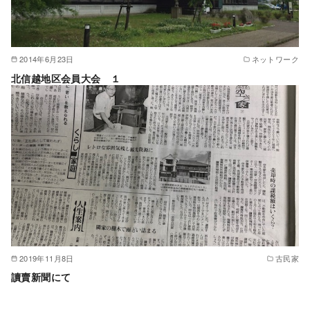
2014年6月23日
ネットワーク
北信越地区会員大会 １
2019年11月8日
古民家
讀賣新聞にて