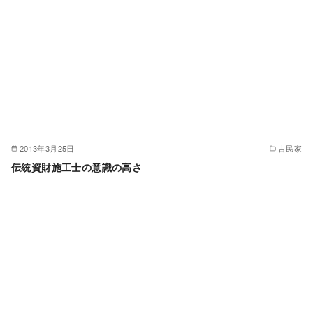
2013年3月25日
古民家
伝統資財施工士の意識の高さ