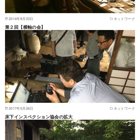
2014年8月23日
ネットワーク
第２回【横軸の会】
2017年5月26日
ネットワーク
床下インスペクション協会の拡大