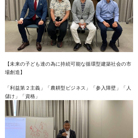
【未来の子ども達の為に持続可能な循環型建築社会の市
場創造】
「利益第２主義」「農耕型ビジネス」「参入障壁」「人
儲け」「資格」