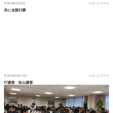
2019年9月2日
ネットワーク
共に全国行脚
2014年5月17日
ネットワーク
IT講習 松山講習