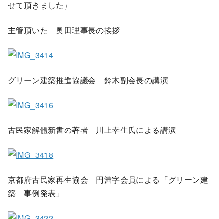
せて頂きました）
主管頂いた 奥田理事長の挨拶
グリーン建築推進協議会 鈴木副会長の講演
古民家解體新書の著者 川上幸生氏による講演
京都府古民家再生協会 円満字会員による「グリーン建
築 事例発表」