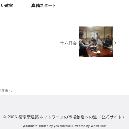
まい教室
真鶴スタート
十八日会
年度末へ
© 2026
循環型建築ネットワークの市場創造への道（公式サイト）
yStandard Theme
by
yosiakatsuki
Powered by
WordPress