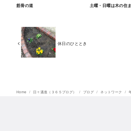
筋骨の道
土曜・日曜は木の住
休日のひととき
Home
日々邁進（３６５ブログ）
ブログ
ネットワーク