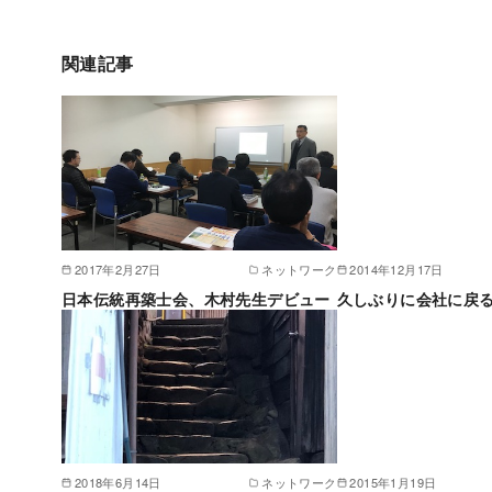
関連記事
2017年2月27日
ネットワーク
2014年12月17日
日本伝統再築士会、木村先生デビュー
久しぶりに会社に戻
2018年6月14日
ネットワーク
2015年1月19日