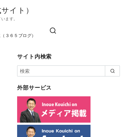
式サイト）
ています。
進（３６５ブログ）
サイト内検索
外部サービス