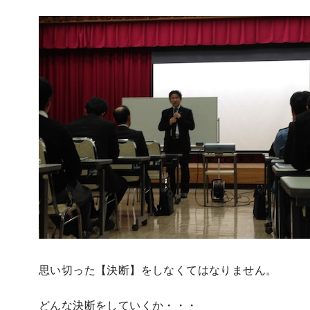
思い切った【決断】をしなくてはなりません。
どんな決断をしていくか・・・