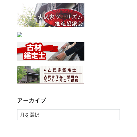
アーカイブ
ア
ー
カ