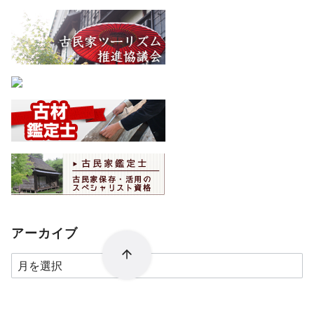
アーカイブ
ア
ー
カ