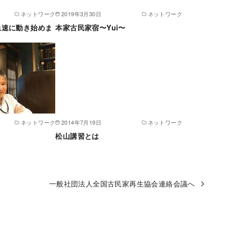
ネットワーク
2019年3月30日
ネットワーク
急速に動き始めま
本家古民家宿〜Yui〜
ネットワーク
2014年7月19日
ネットワーク
松山講習とは
一般社団法人全国古民家再生協会連絡会議へ