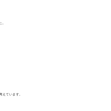
た。
・
考えています。