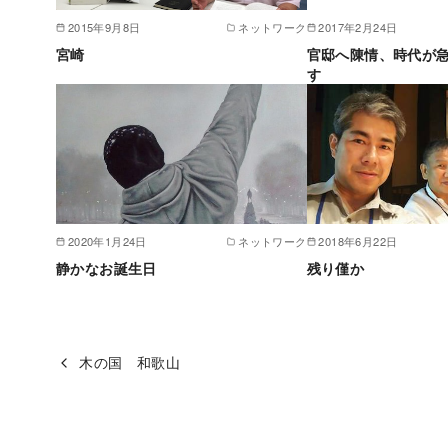
2015年9月8日
ネットワーク
2017年2月24日
宮崎
官邸へ陳情、時代が
す
2020年1月24日
ネットワーク
2018年6月22日
静かなお誕生日
残り僅か
木の国 和歌山