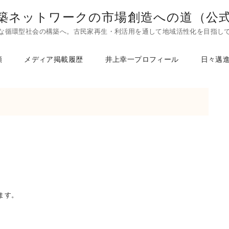
築ネットワークの市場創造への道（公
な循環型社会の構築へ。古民家再生・利活用を通して地域活性化を目指し
頼
メディア掲載履歴
井上幸一プロフィール
日々邁
ます。