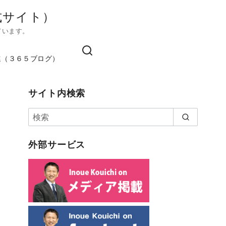
式サイト）
ています。
進（３６５ブログ）
サイト内検索
外部サービス