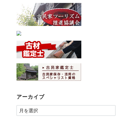
アーカイブ
ア
ー
カ