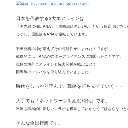
日本を代表する2大エアラインは
「国内線に強いANA」「国際線に強いJAL」という位置づけでし
しかし、国際線もANAが逆転しています。
羽田発着の枠が増えてその可能性が生まれた
のですが
戦略的には、ANAがスターアライアンスに加盟したことです。
複数の海外エアラインと協力関係を結ぶことで、
国際線のノウハウを取り込んでいきました。
時代をしっかり読んで、戦略を打ち立てていく・・
大手でも「ネットワークを組む時代」です。
私達も積極的に新しいコラボを模索していかなくてはならないと
そんな全国行脚です。