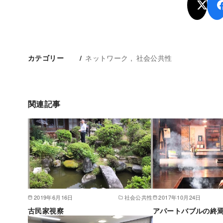
ネットワーク
社会公共性
カテゴリー
関連記事
2019年6月16日
社会公共性
2017年10月24日
古民家視察
アパートバブルの終