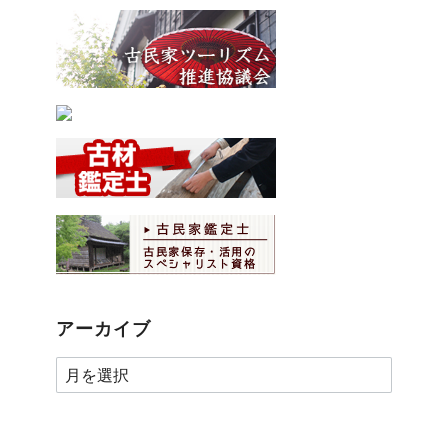
アーカイブ
ア
ー
カ