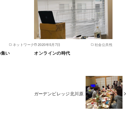
ネットワーク
2020年5月7日
社会公共性
の集い
オンラインの時代
ガーデンビレッジ北川原