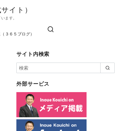
式サイト）
ています。
進（３６５ブログ）
サイト内検索
外部サービス