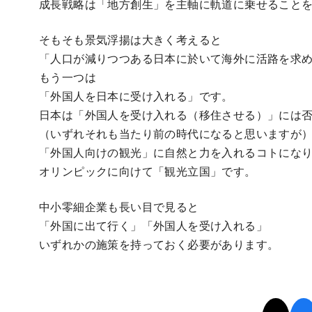
成長戦略は「地方創生」を主軸に軌道に乗せること
そもそも景気浮揚は大きく考えると
「人口が減りつつある日本に於いて海外に活路を求
もう一つは
「外国人を日本に受け入れる」です。
日本は「外国人を受け入れる（移住させる）」には
（いずれそれも当たり前の時代になると思いますが
「外国人向けの観光」に自然と力を入れるコトにな
オリンピックに向けて「観光立国」です。
中小零細企業も長い目で見ると
「外国に出て行く」「外国人を受け入れる」
いずれかの施策を持っておく必要があります。