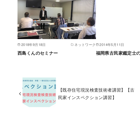
2018年9月18日
ネットワーク
2014年5月11日
西島くんのセミナー
福岡県古民家鑑定士
【既存住宅現況検査技術者講習】【古
民家インスペクション講習】