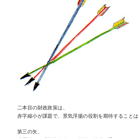
二本目の財政政策は、
赤字縮小が課題で、
景気浮揚の役割を期待すること
第三の矢、