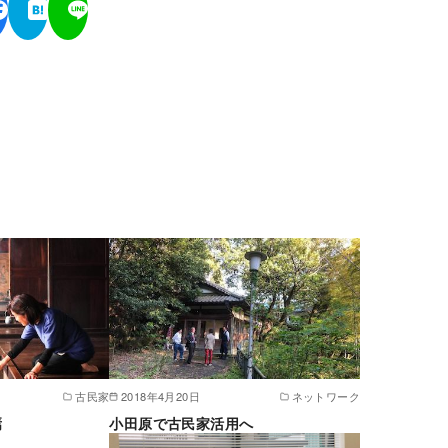
古民家
2018年4月20日
ネットワーク
焉
小田原で古民家活用へ