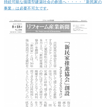
持続可能な循環型建築社会の創造へ・・・・「新民家の
事業」は必要不可欠です
。