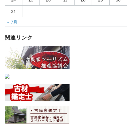
31
« 7月
関連リンク