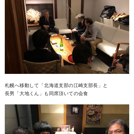
札幌へ移動して「北海道支部の江崎支部長」と
長男「大地くん」も同席頂いての会食