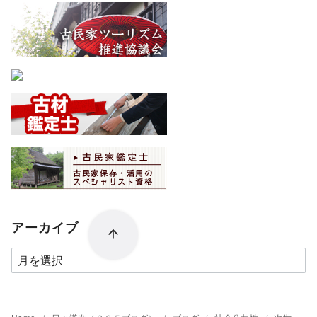
アーカイブ
ア
ー
カ
イ