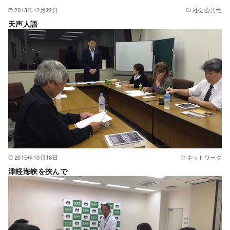
2013年12月22日
社会公共性
天声人語
2015年10月18日
ネットワーク
津軽海峡を挟んで