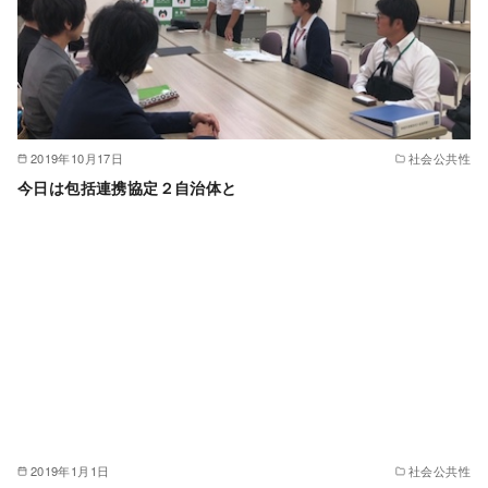
2019年10月17日
社会公共性
今日は包括連携協定２自治体と
2019年1月1日
社会公共性