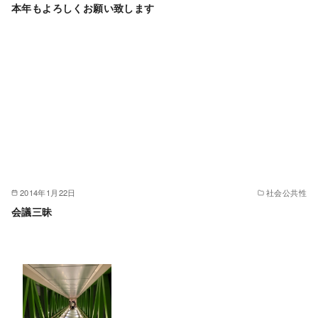
本年もよろしくお願い致します
2014年1月22日
社会公共性
会議三昧